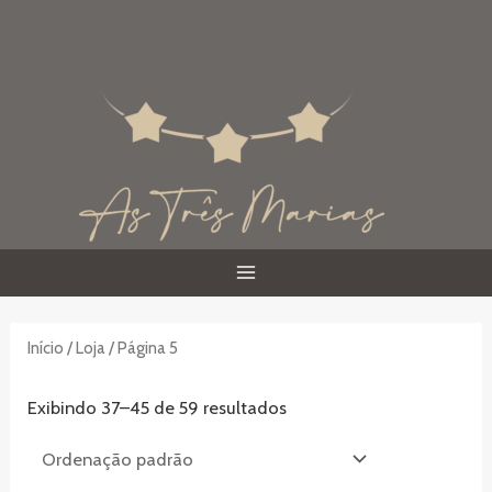
Ir
para
o
conteúdo
MAIN
MENU
Início
/
Loja
/ Página 5
Exibindo 37–45 de 59 resultados