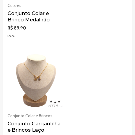
5
Colares
Conjunto Colar e
Brinco Medalhão
R$
89,90
Avaliação
0
de
5
Conjunto Colar e Brincos
Conjunto Gargantilha
e Brincos Laço