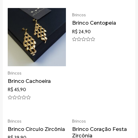
Brincos
Brinco Centopeia
R$
24,90
Avaliação
0
de
5
Brincos
Brinco Cachoeira
R$
45,90
Avaliação
0
de
5
Brincos
Brincos
Brinco Círculo Zircônia
Brinco Coração Festa
Zircônia
R$
39,90